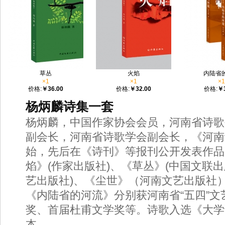
草丛
火焰
内陆省
×1
×1
×1
价格:
￥36.00
价格:
￥32.00
价格:
￥3
杨炳麟诗集一套
杨炳麟，中国作家协会会员，河南省诗歌
副会长，河南省诗歌学会副会长，《河南
始，先后在《诗刊》等报刊公开发表作品
焰》(作家出版社)、《草丛》(中国文联
艺出版社)、《尘世》（河南文艺出版社
《内陆省的河流》分别获河南省“五四”
奖、首届杜甫文学奖等。诗歌入选《大学
本。