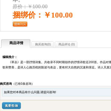
原价：￥100.00
捆绑价：￥100.00
商品详情
购买咨询(
0
)
商品评论 (
0
)
编辑推介：
《草丛》是一部抒情诗集。共收录不同时期创作的抒情诗歌近200首。作品对青
歌和赞美，是诗人心路历程的陈述与表达，更有对大自然的沉迷和亲近。诗人天真
购买咨询
（已有0条咨询）
如果您对本商品有什么问题,请提问咨询!