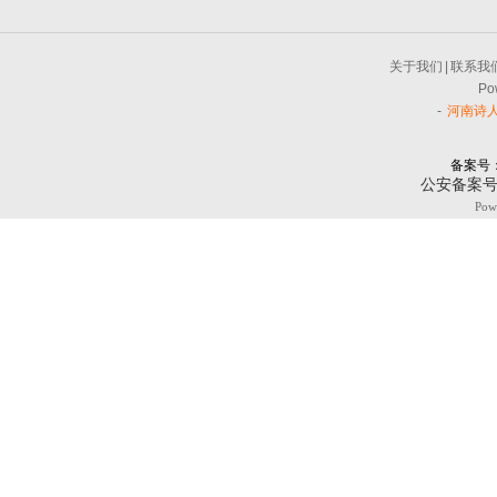
关于我们
|
联系我
Po
-
河南诗
备案号
公安备案
Pow