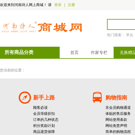
欢迎来到河南诗人网上商城！
请
登录
|
注册
热门搜索：
草丛
所有商品分类
首页
作家专栏
兑换赠
您当前的位置：
新手上路
购物指南
顾客必读
非会员购物通道
会员等级折扣
体贴的售后服务
订单的几种状态
网站使用条款
积分奖励计划
网站免责声明
商品退货保障
简单的购物流程